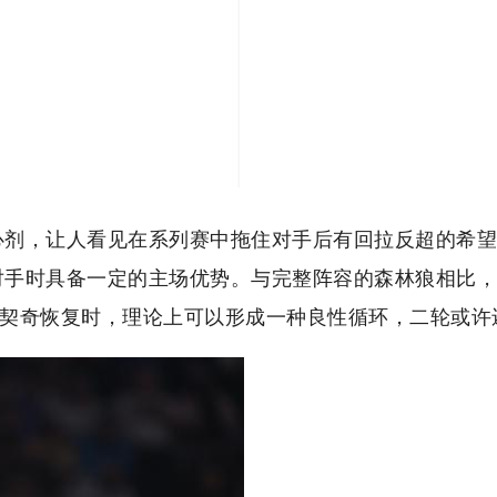
心剂，让人看见在系列赛中拖住对手后有回拉反超的希望
对手时具备一定的主场优势。与完整阵容的森林狼相比，
待东契奇恢复时，理论上可以形成一种良性循环，二轮或