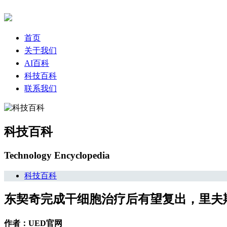
首页
关于我们
AI百科
科技百科
联系我们
科技百科
Technology Encyclopedia
科技百科
东契奇完成干细胞治疗后有望复出，里夫
作者：UED官网