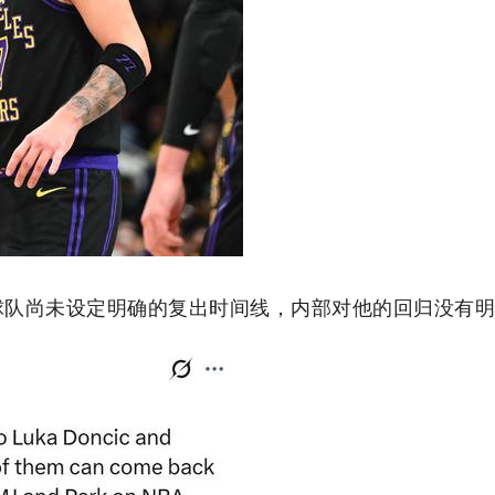
球队尚未设定明确的复出时间线，内部对他的回归没有明