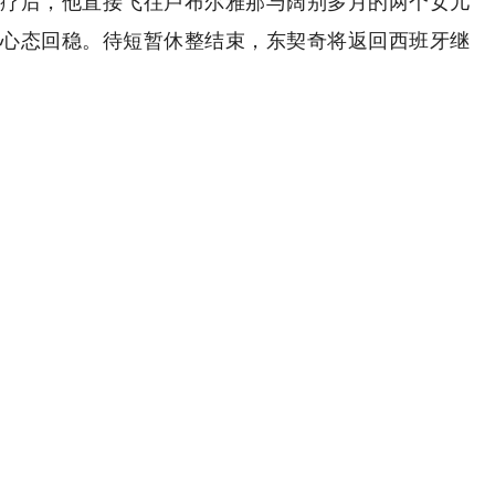
疗后，他直接飞往卢布尔雅那与阔别多月的两个女儿
心态回稳。待短暂休整结束，东契奇将返回西班牙继