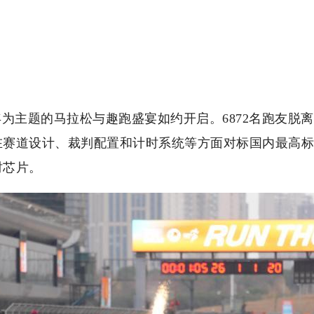
年为主题的马拉松与趣跑盛宴如约开启。6872名跑友脱
在赛道设计、裁判配置和计时系统等方面对标国内最高标
时芯片。