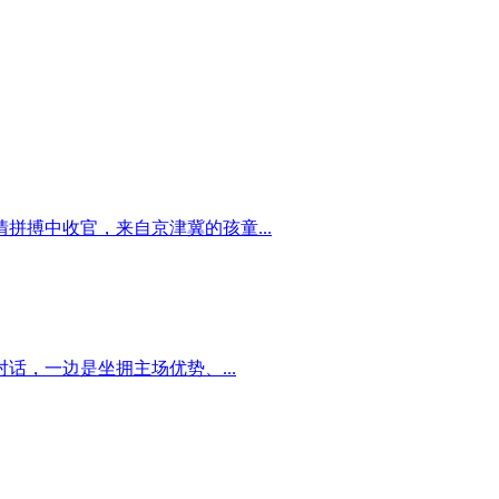
拼搏中收官，来自京津冀的孩童...
，一边是坐拥主场优势、...